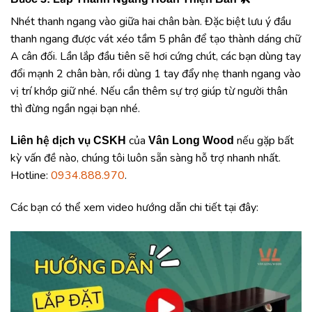
Nhét thanh ngang vào giữa hai chân bàn. Đặc biệt lưu ý đầu
thanh ngang được vát xéo tầm 5 phân để tạo thành dáng chữ
A cân đối. Lần lắp đầu tiên sẽ hơi cứng chút, các bạn dùng tay
đổi mạnh 2 chân bàn, rồi dùng 1 tay đẩy nhẹ thanh ngang vào
vị trí khớp giữ nhé. Nếu cần thêm sự trợ giúp từ người thân
thì đừng ngần ngại bạn nhé.
của
nếu gặp bất
Liên hệ dịch vụ CSKH
Vân Long Wood
kỳ vấn đề nào, chúng tôi luôn sẵn sàng hỗ trợ nhanh nhất.
Hotline:
0934.888.970
.
Các bạn có thể xem video hướng dẫn chi tiết tại đây: