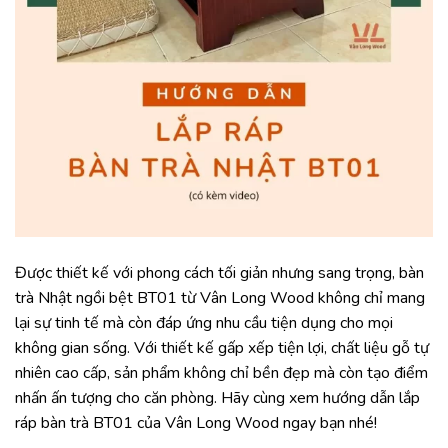
Được thiết kế với phong cách tối giản nhưng sang trọng, bàn
trà Nhật ngồi bệt BT01 từ Vân Long Wood không chỉ mang
lại sự tinh tế mà còn đáp ứng nhu cầu tiện dụng cho mọi
không gian sống. Với thiết kế gấp xếp tiện lợi, chất liệu gỗ tự
nhiên cao cấp, sản phẩm không chỉ bền đẹp mà còn tạo điểm
nhấn ấn tượng cho căn phòng. Hãy cùng xem hướng dẫn lắp
ráp bàn trà BT01 của Vân Long Wood ngay bạn nhé!