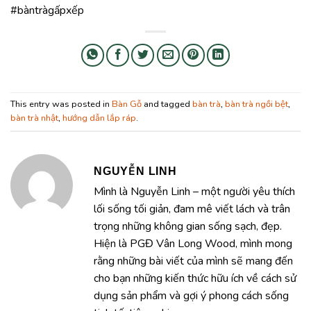
#bàntràgấpxếp
This entry was posted in
Bàn Gỗ
and tagged
bàn trà
,
bàn trà ngồi bệt
,
bàn trà nhật
,
hướng dẫn lắp ráp
.
NGUYỄN LINH
Mình là Nguyễn Linh – một người yêu thích
lối sống tối giản, đam mê viết lách và trân
trọng những không gian sống sạch, đẹp.
Hiện là PGĐ Vân Long Wood, mình mong
rằng những bài viết của mình sẽ mang đến
cho bạn những kiến thức hữu ích về cách sử
dụng sản phẩm và gợi ý phong cách sống