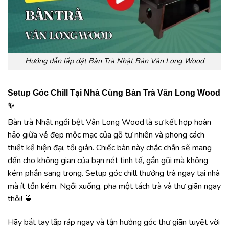
Hướng dẫn lắp đặt Bàn Trà Nhật Bản Vân Long Wood
Setup Góc Chill Tại Nhà Cùng Bàn Trà Vân Long Wood
✨
Bàn trà Nhật ngồi bệt Vân Long Wood là sự kết hợp hoàn
hảo giữa vẻ đẹp mộc mạc của gỗ tự nhiên và phong cách
thiết kế hiện đại, tối giản. Chiếc bàn này chắc chắn sẽ mang
đến cho không gian của bạn nét tinh tế, gần gũi mà không
kém phần sang trọng. Setup góc chill thưởng trà ngay tại nhà
mà ít tốn kém. Ngồi xuống, pha một tách trà và thư giãn ngay
thôi! 🍵
Hãy bắt tay lắp ráp ngay và tận hưởng góc thư giãn tuyệt vời