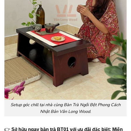
Setup góc chill tại nhà cùng Bàn Trà Ngồi Bệt Phong Cách
Nhật Bản Vân Long Wood.
👉
Sở hữu ngay bàn trà BT01 với ưu đãi đặc biệt: Miễn