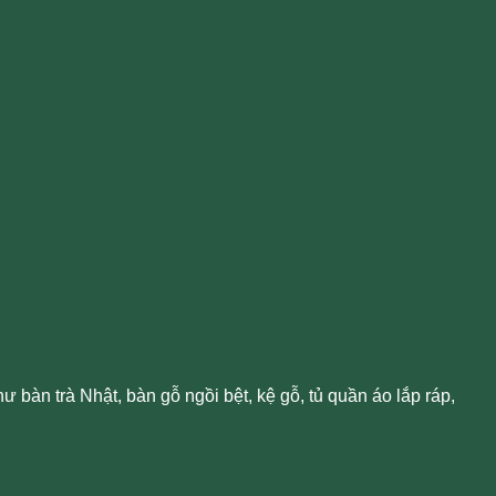
bàn trà Nhật, bàn gỗ ngồi bệt, kệ gỗ, tủ quần áo lắp ráp,