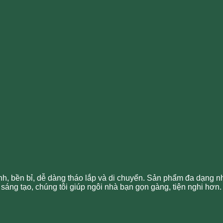
, bền bỉ, dễ dàng tháo lắp và di chuyển. Sản phẩm đa dạng như 
sáng tạo, chúng tôi giúp ngôi nhà bạn gọn gàng, tiện nghi hơn.