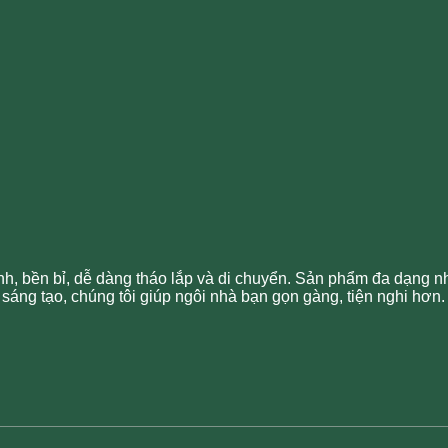
, bền bỉ, dễ dàng tháo lắp và di chuyển. Sản phẩm đa dạng như 
sáng tạo, chúng tôi giúp ngôi nhà bạn gọn gàng, tiện nghi hơn.