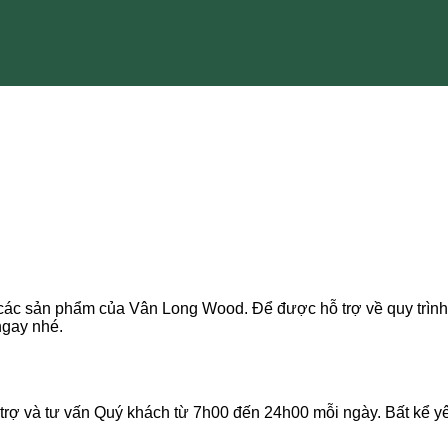
ác sản phẩm của Vân Long Wood. Để được hỗ trợ về quy trình 
ngay nhé.
ợ và tư vấn Quý khách từ 7h00 đến 24h00 mỗi ngày. Bất kể yêu