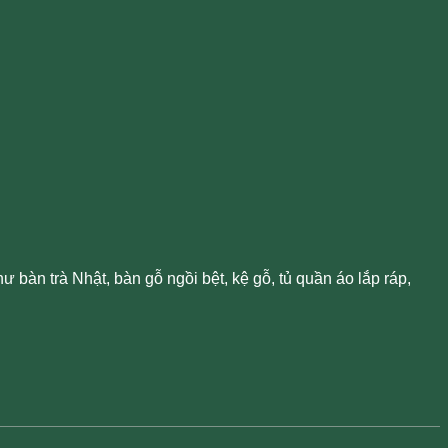
bàn trà Nhật, bàn gỗ ngồi bệt, kệ gỗ, tủ quần áo lắp ráp,