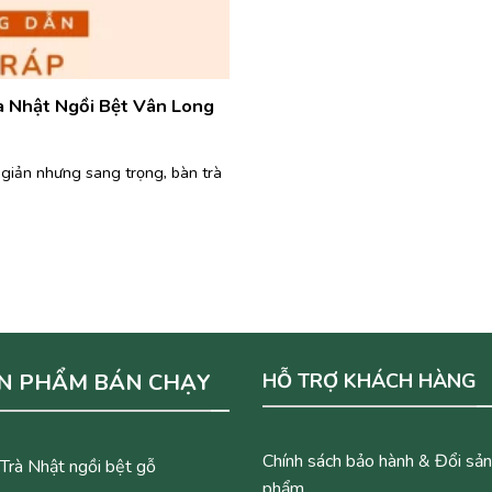
à Nhật Ngồi Bệt Vân Long
 giản nhưng sang trọng, bàn trà
N PHẨM BÁN CHẠY
HỖ TRỢ KHÁCH HÀNG
Chính sách bảo hành & Đổi sản
Trà Nhật ngồi bệt gỗ
phẩm