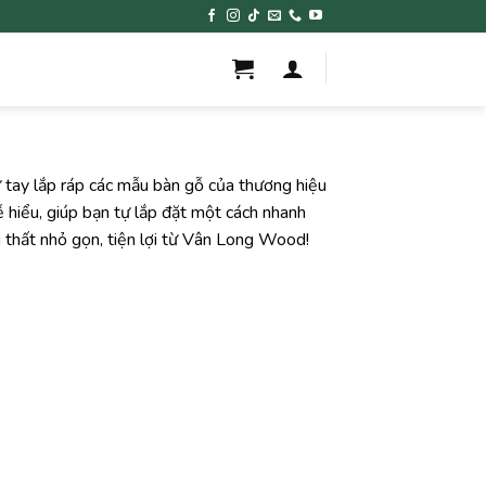
 tay lắp ráp các mẫu bàn gỗ của thương hiệu
hiểu, giúp bạn tự lắp đặt một cách nhanh
 thất nhỏ gọn, tiện lợi từ Vân Long Wood!