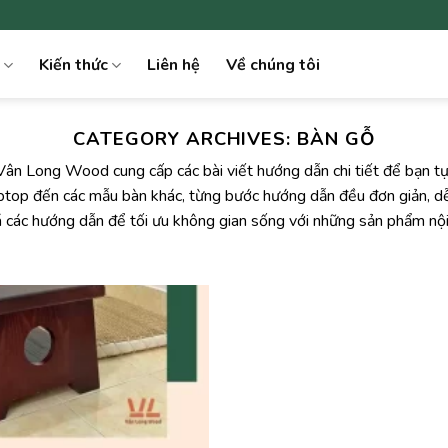
Kiến thức
Liên hệ
Về chúng tôi
CATEGORY ARCHIVES:
BÀN GỖ
n Long Wood cung cấp các bài viết hướng dẫn chi tiết để bạn tự
top đến các mẫu bàn khác, từng bước hướng dẫn đều đơn giản, dễ 
á các hướng dẫn để tối ưu không gian sống với những sản phẩm nội