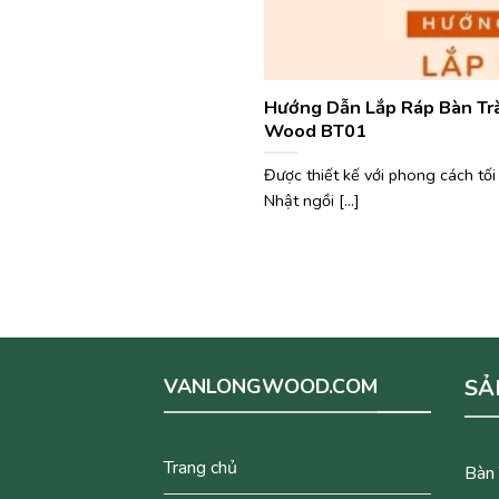
Hướng Dẫn Lắp Ráp Bàn Tr
Wood BT01
Được thiết kế với phong cách tối
Nhật ngồi [...]
VANLONGWOOD.COM
SẢ
Trang chủ
Bàn 