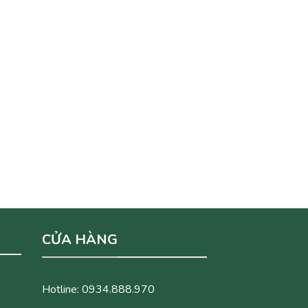
CỬA HÀNG
Hotline: 0934.888.970