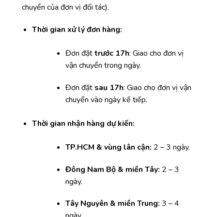
chuyển của đơn vị đối tác).
Thời gian xử lý đơn hàng:
Đơn đặt
trước 17h
: Giao cho đơn vị
vận chuyển trong ngày.
Đơn đặt
sau 17h
: Giao cho đơn vị vận
chuyển vào ngày kế tiếp.
Thời gian nhận hàng dự kiến:
TP.HCM & vùng lân cận:
2 – 3 ngày.
Đông Nam Bộ & miền Tây:
2 – 3
ngày.
Tây Nguyên & miền Trung:
3 – 4
ngày.