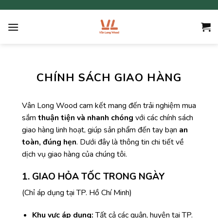
Skip
to
content
CHÍNH SÁCH GIAO HÀNG
Vân Long Wood cam kết mang đến trải nghiệm mua
sắm
thuận tiện và nhanh chóng
với các chính sách
giao hàng linh hoạt, giúp sản phẩm đến tay bạn
an
toàn, đúng hẹn
. Dưới đây là thông tin chi tiết về
dịch vụ giao hàng của chúng tôi.
1. GIAO HỎA TỐC TRONG NGÀY
(Chỉ áp dụng tại TP. Hồ Chí Minh)
Khu vực áp dụng:
Tất cả các quận, huyện tại TP.