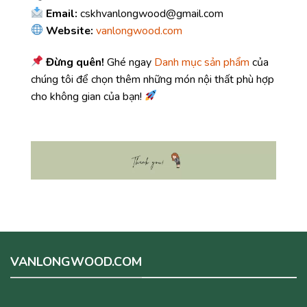
Email:
cskhvanlongwood@gmail.com
Website:
vanlongwood.com
Đừng quên!
Ghé ngay
Danh mục sản phẩm
của
chúng tôi để chọn thêm những món nội thất phù hợp
cho không gian của bạn!
VANLONGWOOD.COM