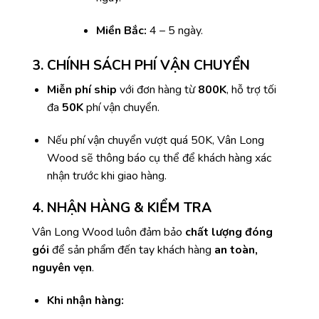
Miền Bắc:
4 – 5 ngày.
3. CHÍNH SÁCH PHÍ VẬN CHUYỂN
Miễn phí ship
với đơn hàng từ
800K
, hỗ trợ tối
đa
50K
phí vận chuyển.
Nếu phí vận chuyển vượt quá 50K, Vân Long
Wood sẽ thông báo cụ thể để khách hàng xác
nhận trước khi giao hàng.
4. NHẬN HÀNG & KIỂM TRA
Vân Long Wood luôn đảm bảo
chất lượng đóng
gói
để sản phẩm đến tay khách hàng
an toàn,
nguyên vẹn
.
Khi nhận hàng: