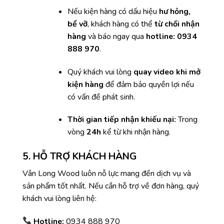
Nếu kiện hàng có dấu hiệu
hư hỏng,
bể vỡ
, khách hàng có thể
từ chối nhận
hàng
và báo ngay qua
hotline: 0934
888 970
.
Quý khách vui lòng
quay video khi mở
kiện hàng
để đảm bảo quyền lợi nếu
có vấn đề phát sinh.
Thời gian tiếp nhận khiếu nại:
Trong
vòng
24h
kể từ khi nhận hàng.
5. HỖ TRỢ KHÁCH HÀNG
Vân Long Wood luôn nỗ lực mang đến dịch vụ và
sản phẩm tốt nhất. Nếu cần hỗ trợ về đơn hàng, quý
khách vui lòng liên hệ:
Hotline:
0934 888 970