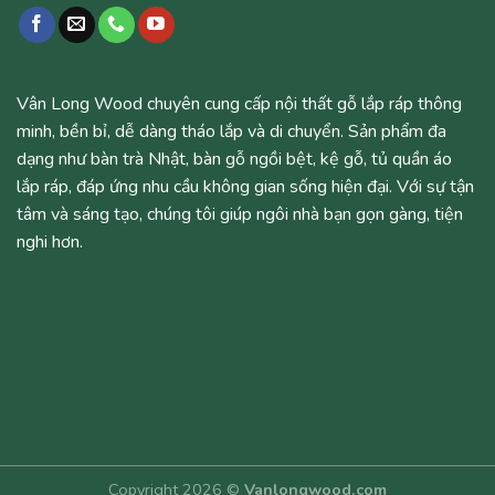
Vân Long Wood chuyên cung cấp nội thất gỗ lắp ráp thông
minh, bền bỉ, dễ dàng tháo lắp và di chuyển. Sản phẩm đa
dạng như bàn trà Nhật, bàn gỗ ngồi bệt, kệ gỗ, tủ quần áo
lắp ráp, đáp ứng nhu cầu không gian sống hiện đại. Với sự tận
tâm và sáng tạo, chúng tôi giúp ngôi nhà bạn gọn gàng, tiện
nghi hơn.
Copyright 2026 ©
Vanlongwood.com