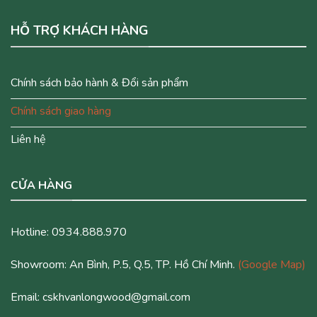
HỖ TRỢ KHÁCH HÀNG
Chính sách bảo hành & Đổi sản phẩm
Chính sách giao hàng
Liên hệ
CỬA HÀNG
Hotline: 0934.888.970
Showroom: An Bình, P.5, Q.5, TP. Hồ Chí Minh.
(Google Map)
Email: cskhvanlongwood@gmail.com