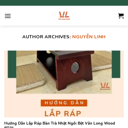
Skip
to
content
AUTHOR ARCHIVES:
NGUYỄN LINH
Hướng Dẫn Lắp Ráp Bàn Trà Nhật Ngồi Bệt Vân Long Wood