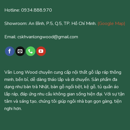
Hotline: 0934.888.970
Showroom: An Bình, P.5, Q.5, TP. Hồ Chí Minh.
(Google Map)
Email: cskhvanlongwood@gmail.com
Vân Long Wood chuyên cung cấp nội thất gỗ lắp ráp thông
minh, bền bỉ, dễ dàng tháo lắp và di chuyển. Sản phẩm đa
dạng như bàn trà Nhật, bàn gỗ ngồi bệt, kệ gỗ, tủ quần áo
lắp ráp, đáp ứng nhu cầu không gian sống hiện đại. Với sự tận
tâm và sáng tạo, chúng tôi giúp ngôi nhà bạn gọn gàng, tiện
nghi hơn.