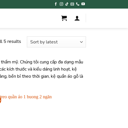
l 5 results
à thẩm mỹ. Chúng tôi cung cấp đa dạng mẫu
các kích thước và kiểu dáng linh hoạt, kệ
ng, bền bỉ theo thời gian, kệ quần áo gỗ là
%