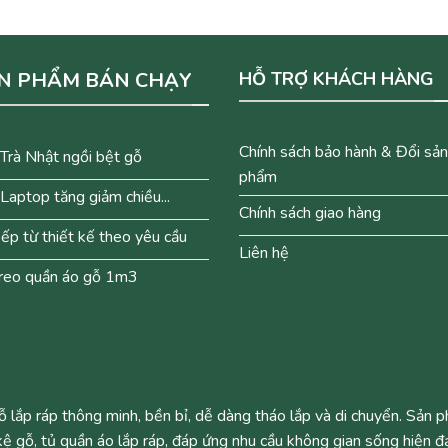
N PHẨM BÁN CHẠY
HỖ TRỢ KHÁCH HÀNG
Chính sách bảo hành & Đổi sản
Trà Nhật ngồi bệt gỗ
phẩm
Laptop tăng giảm chiều...
Chính sách giao hàng
ếp từ thiết kế theo yêu cầu
Liên hệ
reo quần áo gỗ 1m3
lắp ráp thông minh, bền bỉ, dễ dàng tháo lắp và di chuyển. Sản 
ệ gỗ, tủ quần áo lắp ráp, đáp ứng nhu cầu không gian sống hiện đạ