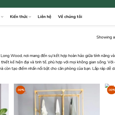
Kiến thức
Liên hệ
Về chúng tôi
Showing al
 Long Wood, nơi mang đến sự kết hợp hoàn hảo giữa tính năng v
thiết kế hiện đại và tinh tế, phù hợp với mọi không gian sống. Với 
 mà còn tạo điểm nhấn nổi bật cho căn phòng của bạn. Lắp ráp dễ dà
-30%
-30