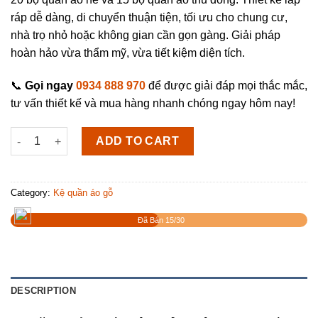
ráp dễ dàng, di chuyển thuận tiện, tối ưu cho chung cư,
nhà trọ nhỏ hoặc không gian cần gọn gàng. Giải pháp
hoàn hảo vừa thẩm mỹ, vừa tiết kiệm diện tích.
📞
Gọi ngay
0934 888 970
để được giải đáp mọi thắc mắc,
tư vấn thiết kế và mua hàng nhanh chóng ngay hôm nay!
Kệ treo quần áo 2 buồng 4 ngăn MS32 quantity
ADD TO CART
Category:
Kệ quần áo gỗ
Đã Bán 15/30
DESCRIPTION