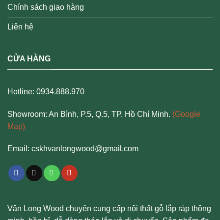
Chính sách giao hàng
Liên hệ
CỬA HÀNG
Hotline: 0934.888.970
Showroom: An Bình, P.5, Q.5, TP. Hồ Chí Minh.
(Google
Map)
Email: cskhvanlongwood@gmail.com
Vân Long Wood chuyên cung cấp nội thất gỗ lắp ráp thông