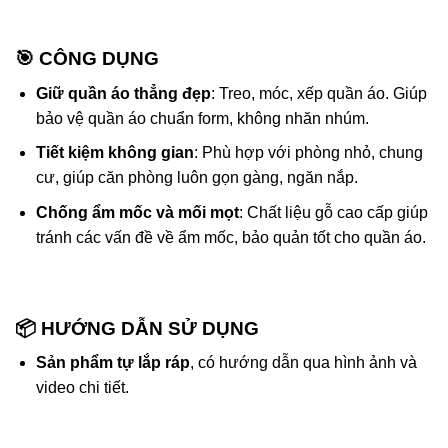
🎯 CÔNG DỤNG
Giữ quần áo thẳng đẹp
: Treo, móc, xếp quần áo. Giúp
bảo vệ quần áo chuẩn form, không nhăn nhúm.
Tiết kiệm không gian
: Phù hợp với phòng nhỏ, chung
cư, giúp căn phòng luôn gọn gàng, ngăn nắp.
Chống ẩm mốc và mối mọt
: Chất liệu gỗ cao cấp giúp
tránh các vấn đề về ẩm mốc, bảo quản tốt cho quần áo.
📦 HƯỚNG DẪN SỬ DỤNG
Sản phẩm tự lắp ráp
, có hướng dẫn qua hình ảnh và
video chi tiết.