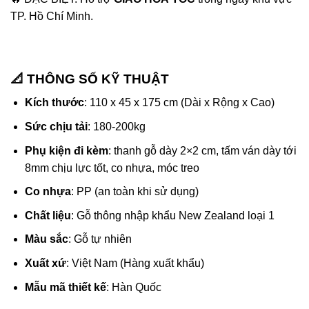
TP. Hồ Chí Minh.
📐 THÔNG SỐ KỸ THUẬT
Kích thước
: 110 x 45 x 175 cm (Dài x Rộng x Cao)
Sức chịu tải
: 180-200kg
Phụ kiện đi kèm
: thanh gỗ dày 2×2 cm, tấm ván dày tới
8mm chịu lực tốt, co nhựa, móc treo
Co nhựa
: PP (an toàn khi sử dụng)
Chất liệu
: Gỗ thông nhập khẩu New Zealand loại 1
Màu sắc
: Gỗ tự nhiên
Xuất xứ
: Việt Nam (Hàng xuất khẩu)
Mẫu mã thiết kế
: Hàn Quốc